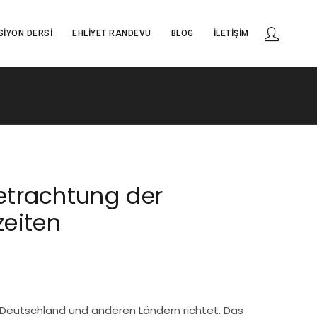
SIYON DERSI
EHLIYET RANDEVU
BLOG
İLETIŞIM
etrachtung der
eiten
s Deutschland und anderen Ländern richtet. Das