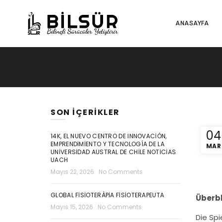
ANASAYFA
SON İÇERIKLER
04
14K, EL NUEVO CENTRO DE INNOVACIÓN,
EMPRENDIMIENTO Y TECNOLOGÍA DE LA
MAR
UNIVERSIDAD AUSTRAL DE CHILE NOTICIAS
UACH
Mayıs 22, 2026
No Comments
GLOBAL FISIOTERÀPIA FISIOTERAPEUTA
Überbl
Mayıs 15, 2026
No Comments
Die Spi