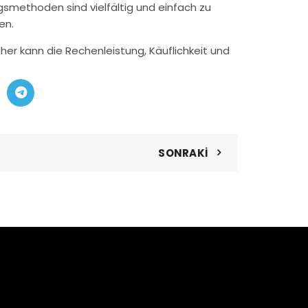
gsmethoden sind vielfältig und einfach zu
en.
r kann die Rechenleistung, Käuflichkeit und
SONRAKI