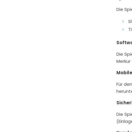
Die Spi
S
T
Softw
Die Sp
Merkur
Mobile
Für de
herunt
Sicher
Die Spi
(Einla