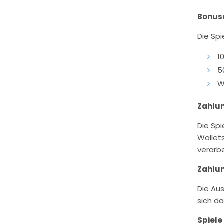
Bonus
Die Spi
1
5
W
Zahlu
Die Spi
Wallets
verarbe
Zahlu
Die Au
sich da
Spiele