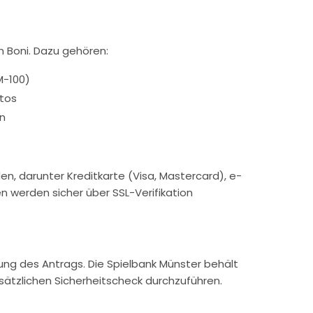
n Boni. Dazu gehören:
M-100)
ntos
n
n, darunter Kreditkarte (Visa, Mastercard), e-
en werden sicher über SSL-Verifikation
ung des Antrags. Die Spielbank Münster behält
sätzlichen Sicherheitscheck durchzuführen.