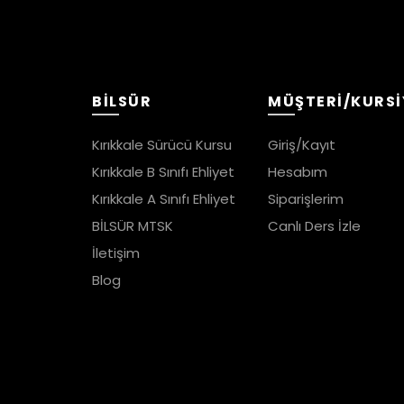
BİLSÜR
MÜŞTERİ/KURSİ
Kırıkkale Sürücü Kursu
Giriş/Kayıt
Kırıkkale B Sınıfı Ehliyet
Hesabım
Kırıkkale A Sınıfı Ehliyet
Siparişlerim
BİLSÜR MTSK
Canlı Ders İzle
İletişim
Blog