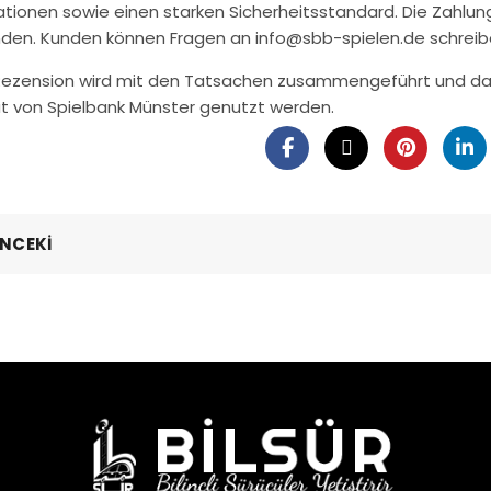
tionen sowie einen starken Sicherheitsstandard. Die Zahlun
den. Kunden können Fragen an info@sbb-spielen.de schreib
Rezension wird mit den Tatsachen zusammengeführt und dahe
ät von Spielbank Münster genutzt werden.
NCEKI