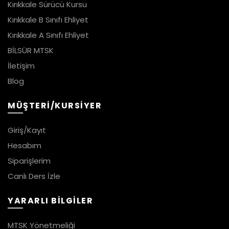
Kırıkkale Sürücü Kursu
Kırıkkale B Sınıfı Ehliyet
Kırıkkale A Sınıfı Ehliyet
BİLSÜR MTSK
İletişim
Blog
MÜŞTERİ/KURSİYER
Giriş/Kayıt
Hesabım
Siparişlerim
Canlı Ders İzle
YARARLI BİLGİLER
MTSK Yönetmeliği