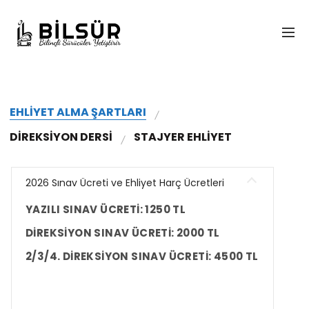
EHLİYET ALMA ŞARTLARI
DIREKSIYON DERSI
STAJYER EHLİYET
2026 Sınav Ücreti ve Ehliyet Harç Ücretleri
YAZILI SINAV ÜCRETİ: 1250 TL
DİREKSİYON SINAV ÜCRETİ: 2000 TL
2/3/4. DİREKSİYON SINAV ÜCRETİ: 4500 TL