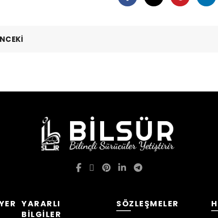
NCEKI
YER
YARARLI
SÖZLEŞMELER
H
BİLGİLER