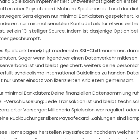
ionaria Spielsalon implementiert Unzweifelhaftigkeit an erster 
iften uber Paysafecard. Mehrere Spieler inside Land der dic
swegen: Sera eignen nur minimal Bankdaten gespeichert, ke
anderem nur minimal sensiblen Kontodetails fur etwas eintr
t, sei ein 13-stelliger Source. Indem ist dasjenige Option b
mengeschrumpft.
s Spielbank beni�tigt modernste SSL-Chiffrenummer, damit
ehuten. Sogar wenn irgendwer einen Datenverkehr mitlesen 
senverband ist und bleibt gesichert, weiters deine personlich
erfullt syndicalisme international Guidelines zu handen Da
t nur unter einsatz von lizenzierten Anbietern gemeinsam.
ur minimal Bankdaten: Deine finanziellen Datensammlung r
SL-Verschlusselung: Jede Transaktion ist und bleibt technisc
izenzierter Versorger: Millionaria Spielsalon war reguliert oder e
eine Ruckbuchungsrisiken: Paysafecard-Zahlungen sind komp
ese Homepages herstellen Paysafecard nachdem welcher i