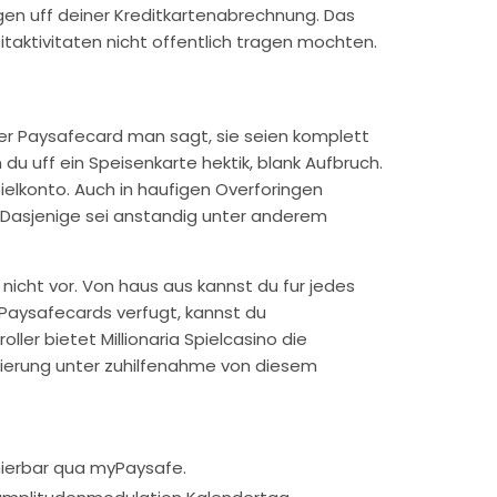
 uff deiner Kreditkartenabrechnung. Das
eitaktivitaten nicht offentlich tragen mochten.
 uber Paysafecard man sagt, sie seien komplett
 du uff ein Speisenkarte hektik, blank Aufbruch.
elkonto. Auch in haufigen Overforingen
. Dasjenige sei anstandig unter anderem
 nicht vor. Von haus aus kannst du fur jedes
 Paysafecards verfugt, kannst du
er bietet Millionaria Spielcasino die
dinierung unter zuhilfenahme von diesem
nierbar qua myPaysafe.