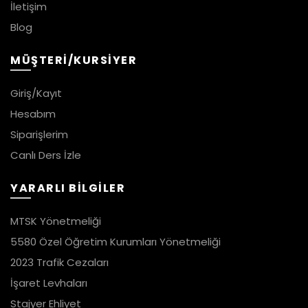
İletişim
Blog
MÜŞTERİ/KURSİYER
Giriş/Kayıt
Hesabım
Siparişlerim
Canlı Ders İzle
YARARLI BİLGİLER
MTSK Yönetmeliği
5580 Özel Öğretim Kurumları Yönetmeliği
2023 Trafik Cezaları
İşaret Levhaları
Stajyer Ehliyet