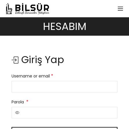
HESABIM
Giriş Yap
Gerekli
*
Username or email
Gerekli
*
Parola