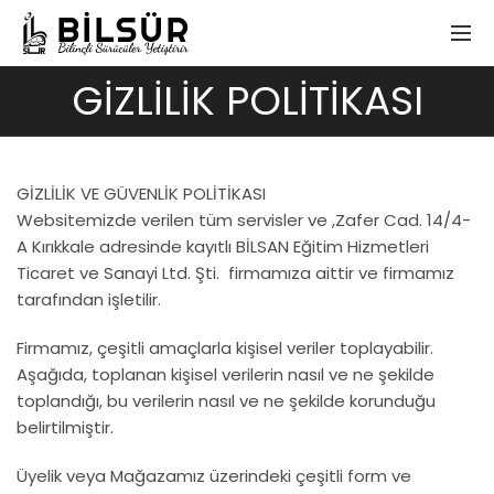
GIZLILIK POLITIKASI
GİZLİLİK VE GÜVENLİK POLİTİKASI
Websitemizde verilen tüm servisler ve ,Zafer Cad. 14/4-
A Kırıkkale adresinde kayıtlı BİLSAN Eğitim Hizmetleri
Ticaret ve Sanayi Ltd. Şti. firmamıza aittir ve firmamız
tarafından işletilir.
Firmamız, çeşitli amaçlarla kişisel veriler toplayabilir.
Aşağıda, toplanan kişisel verilerin nasıl ve ne şekilde
toplandığı, bu verilerin nasıl ve ne şekilde korunduğu
belirtilmiştir.
Üyelik veya Mağazamız üzerindeki çeşitli form ve