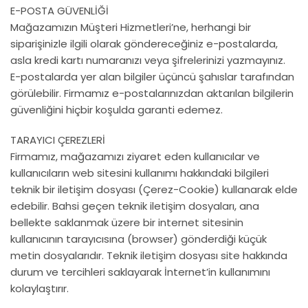
E-POSTA GÜVENLİĞİ
Mağazamızın Müşteri Hizmetleri’ne, herhangi bir
siparişinizle ilgili olarak göndereceğiniz e-postalarda,
asla kredi kartı numaranızı veya şifrelerinizi yazmayınız.
E-postalarda yer alan bilgiler üçüncü şahıslar tarafından
görülebilir. Firmamız e-postalarınızdan aktarılan bilgilerin
güvenliğini hiçbir koşulda garanti edemez.
TARAYICI ÇEREZLERİ
Firmamız, mağazamızı ziyaret eden kullanıcılar ve
kullanıcıların web sitesini kullanımı hakkındaki bilgileri
teknik bir iletişim dosyası (Çerez-Cookie) kullanarak elde
edebilir. Bahsi geçen teknik iletişim dosyaları, ana
bellekte saklanmak üzere bir internet sitesinin
kullanıcının tarayıcısına (browser) gönderdiği küçük
metin dosyalarıdır. Teknik iletişim dosyası site hakkında
durum ve tercihleri saklayarak İnternet’in kullanımını
kolaylaştırır.