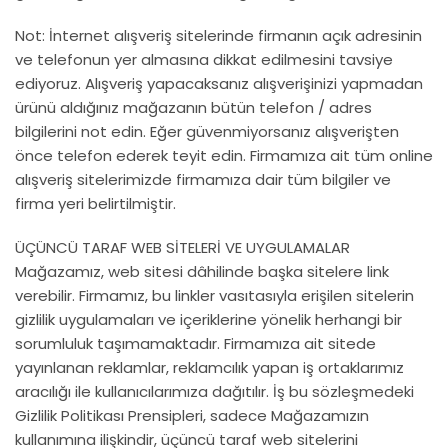
Not: İnternet alışveriş sitelerinde firmanın açık adresinin
ve telefonun yer almasına dikkat edilmesini tavsiye
ediyoruz. Alışveriş yapacaksanız alışverişinizi yapmadan
ürünü aldığınız mağazanın bütün telefon / adres
bilgilerini not edin. Eğer güvenmiyorsanız alışverişten
önce telefon ederek teyit edin. Firmamıza ait tüm online
alışveriş sitelerimizde firmamıza dair tüm bilgiler ve
firma yeri belirtilmiştir.
ÜÇÜNCÜ TARAF WEB SİTELERİ VE UYGULAMALAR
Mağazamız, web sitesi dâhilinde başka sitelere link
verebilir. Firmamız, bu linkler vasıtasıyla erişilen sitelerin
gizlilik uygulamaları ve içeriklerine yönelik herhangi bir
sorumluluk taşımamaktadır. Firmamıza ait sitede
yayınlanan reklamlar, reklamcılık yapan iş ortaklarımız
aracılığı ile kullanıcılarımıza dağıtılır. İş bu sözleşmedeki
Gizlilik Politikası Prensipleri, sadece Mağazamızın
kullanımına ilişkindir, üçüncü taraf web sitelerini