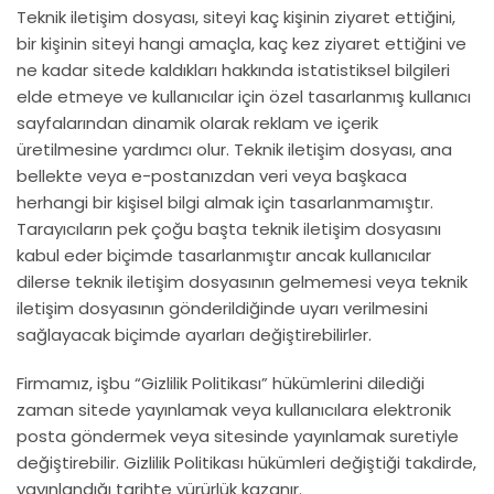
Teknik iletişim dosyası, siteyi kaç kişinin ziyaret ettiğini,
bir kişinin siteyi hangi amaçla, kaç kez ziyaret ettiğini ve
ne kadar sitede kaldıkları hakkında istatistiksel bilgileri
elde etmeye ve kullanıcılar için özel tasarlanmış kullanıcı
sayfalarından dinamik olarak reklam ve içerik
üretilmesine yardımcı olur. Teknik iletişim dosyası, ana
bellekte veya e-postanızdan veri veya başkaca
herhangi bir kişisel bilgi almak için tasarlanmamıştır.
Tarayıcıların pek çoğu başta teknik iletişim dosyasını
kabul eder biçimde tasarlanmıştır ancak kullanıcılar
dilerse teknik iletişim dosyasının gelmemesi veya teknik
iletişim dosyasının gönderildiğinde uyarı verilmesini
sağlayacak biçimde ayarları değiştirebilirler.
Firmamız, işbu “Gizlilik Politikası” hükümlerini dilediği
zaman sitede yayınlamak veya kullanıcılara elektronik
posta göndermek veya sitesinde yayınlamak suretiyle
değiştirebilir. Gizlilik Politikası hükümleri değiştiği takdirde,
yayınlandığı tarihte yürürlük kazanır.