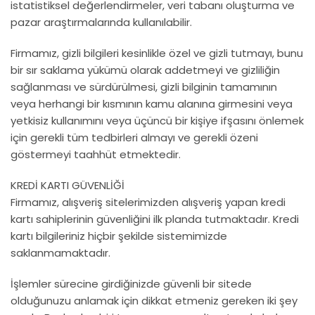
istatistiksel değerlendirmeler, veri tabanı oluşturma ve
pazar araştırmalarında kullanılabilir.
Firmamız, gizli bilgileri kesinlikle özel ve gizli tutmayı, bunu
bir sır saklama yükümü olarak addetmeyi ve gizliliğin
sağlanması ve sürdürülmesi, gizli bilginin tamamının
veya herhangi bir kısmının kamu alanına girmesini veya
yetkisiz kullanımını veya üçüncü bir kişiye ifşasını önlemek
için gerekli tüm tedbirleri almayı ve gerekli özeni
göstermeyi taahhüt etmektedir.
KREDİ KARTI GÜVENLİĞİ
Firmamız, alışveriş sitelerimizden alışveriş yapan kredi
kartı sahiplerinin güvenliğini ilk planda tutmaktadır. Kredi
kartı bilgileriniz hiçbir şekilde sistemimizde
saklanmamaktadır.
İşlemler sürecine girdiğinizde güvenli bir sitede
olduğunuzu anlamak için dikkat etmeniz gereken iki şey