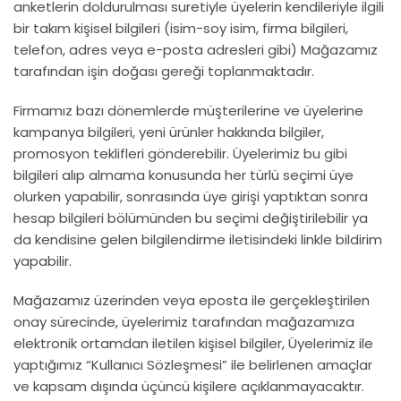
anketlerin doldurulması suretiyle üyelerin kendileriyle ilgili
bir takım kişisel bilgileri (isim-soy isim, firma bilgileri,
telefon, adres veya e-posta adresleri gibi) Mağazamız
tarafından işin doğası gereği toplanmaktadır.
Firmamız bazı dönemlerde müşterilerine ve üyelerine
kampanya bilgileri, yeni ürünler hakkında bilgiler,
promosyon teklifleri gönderebilir. Üyelerimiz bu gibi
bilgileri alıp almama konusunda her türlü seçimi üye
olurken yapabilir, sonrasında üye girişi yaptıktan sonra
hesap bilgileri bölümünden bu seçimi değiştirilebilir ya
da kendisine gelen bilgilendirme iletisindeki linkle bildirim
yapabilir.
Mağazamız üzerinden veya eposta ile gerçekleştirilen
onay sürecinde, üyelerimiz tarafından mağazamıza
elektronik ortamdan iletilen kişisel bilgiler, Üyelerimiz ile
yaptığımız “Kullanıcı Sözleşmesi” ile belirlenen amaçlar
ve kapsam dışında üçüncü kişilere açıklanmayacaktır.